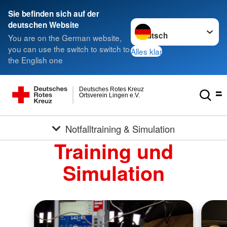
Sie befinden sich auf der
Sprache wechseln zu
deutschen Website
You are on the German website,
you can use the switch to switch to
Alles klar
the English one
Deutsches Rotes Kreuz
Ortsverein Lingen e.V.
Notfalltraining & Simulation
Training und
Simulation