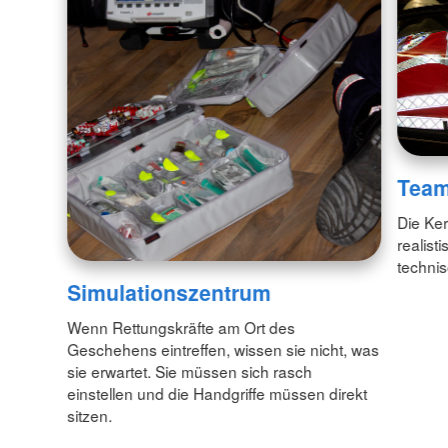
Team
Die Ker
realist
technis
Simulationszentrum
Wenn Rettungskräfte am Ort des
Geschehens eintreffen, wissen sie nicht, was
sie erwartet. Sie müssen sich rasch
einstellen und die Handgriffe müssen direkt
sitzen.