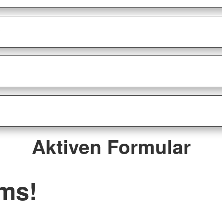
?
Aktiven Formular
ams!