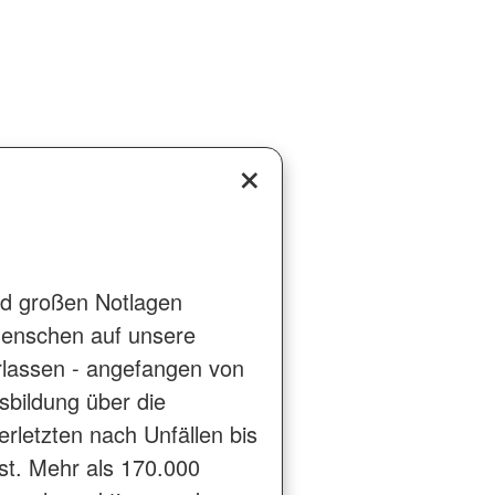
und großen Notlagen
Menschen auf unsere
rlassen - angefangen von
sbildung über die
rletzten nach Unfällen bis
st. Mehr als 170.000