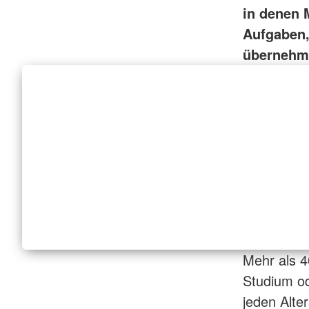
in denen 
Aufgaben,
übernehm
Mehr als 4
Studium o
jeden Alte