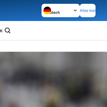
Sprache wechseln zu
Alles klar
RK