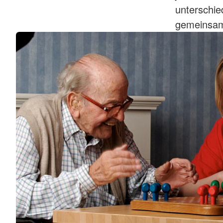
unterschie
gemeinsam