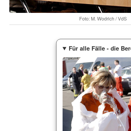
Foto: M. Wodrich / VdS
Für alle Fälle - die Be