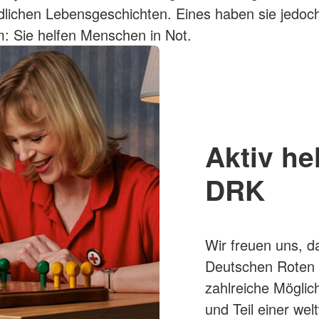
dlichen Lebensgeschichten. Eines haben sie jedoch
: Sie helfen Menschen in Not.
Aktiv he
DRK
Wir freuen uns, da
Deutschen Roten K
zahlreiche Möglich
und Teil einer we