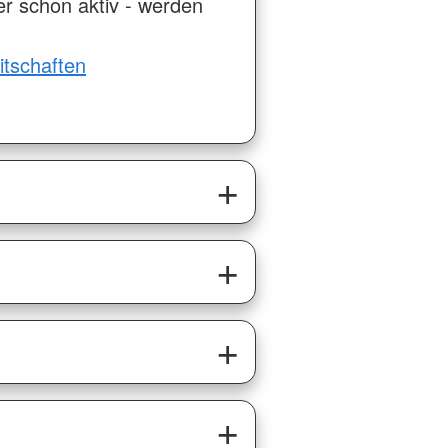
r schon aktiv - werden
itschaften