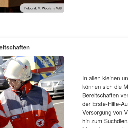
Fotograf: M. Wodrich / VdS
reitschaften
In allen kleinen 
können sich die 
Bereitschaften ve
der Erste-Hilfe-Au
Versorgung von Ve
hin zum Suchdien