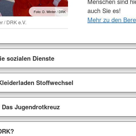
Menschen sind hie
auch Sie es!
Foto: D. Winter / DRK
Mehr zu den Bere
er / DRK e.V.
ie sozialen Dienste
Kleiderladen Stoffwechsel
- Das Jugendrotkreuz
 DRK?