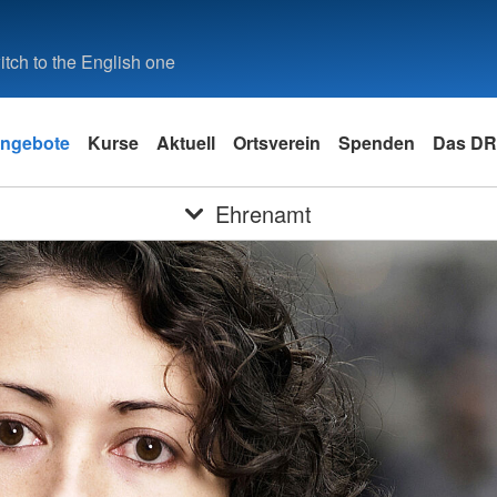
tch to the English one
ngebote
Kurse
Aktuell
Ortsverein
Spenden
Das D
Ehrenamt