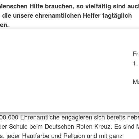
Menschen Hilfe brauchen, so vielfältig sind auc
 die unsere ehrenamtlichen Helfer tagtäglich
en.
Fr
1.
Ma
00.000 Ehrenamtliche engagieren sich bereits neb
der Schule beim Deutschen Roten Kreuz. Es sind
rs, jeder Hautfarbe und Religion und mit ganz