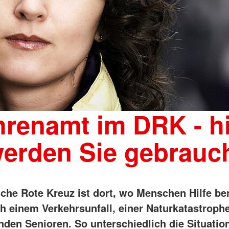
renamt im DRK - h
erden Sie gebrauc
che Rote Kreuz ist dort, wo Menschen Hilfe be
ch einem Verkehrsunfall, einer Naturkatastrophe
nden Senioren. So unterschiedlich die Situatio